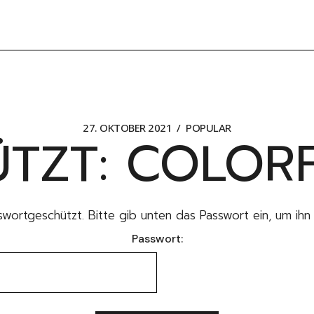
27. OKTOBER 2021
POPULAR
TZT: COLORF
sswortgeschützt. Bitte gib unten das Passwort ein, um ih
Passwort: